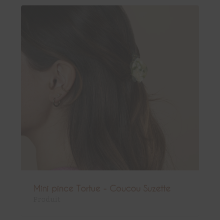
Mini pince Tortue - Coucou Suzette
Produit