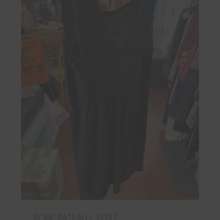
ROBE BATEAU L KEPLE