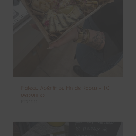
Plateau Apéritif ou Fin de Repas - 10
personnes
Produit