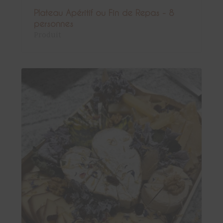
Plateau Apéritif ou Fin de Repas - 8
personnes
Produit