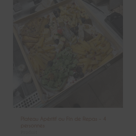
Plateau Apéritif ou Fin de Repas - 4
personnes
Produit