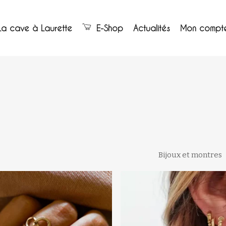
Panier
La cave à Laurette
E-Shop
Actualités
Mon compt
Bijoux et montres