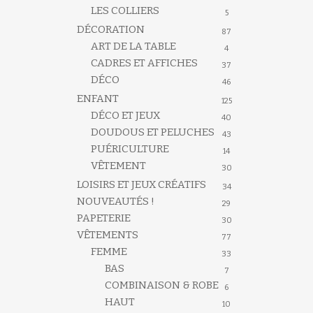
LES COLLIERS
5
DÉCORATION
87
ART DE LA TABLE
4
CADRES ET AFFICHES
37
DÉCO
46
ENFANT
125
DÉCO ET JEUX
40
DOUDOUS ET PELUCHES
43
PUÉRICULTURE
14
VÊTEMENT
30
LOISIRS ET JEUX CRÉATIFS
34
NOUVEAUTÉS !
29
PAPETERIE
30
VÊTEMENTS
77
FEMME
33
BAS
7
COMBINAISON & ROBE
6
HAUT
10