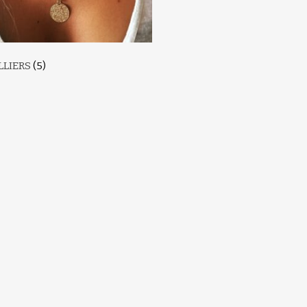
LLIERS
(5)