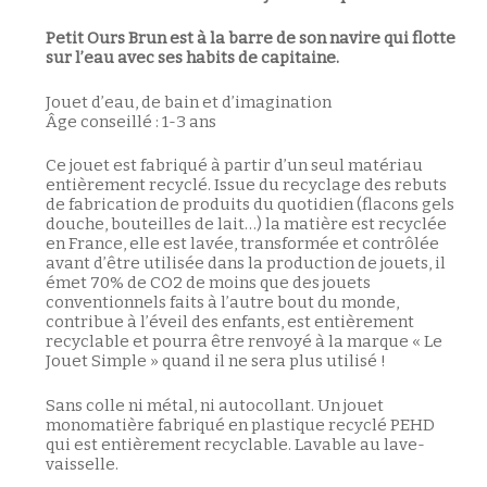
Petit Ours Brun est à la barre de son navire qui flotte
sur l’eau avec ses habits de capitaine.
Jouet d’eau, de bain et d’imagination
Âge conseillé : 1-3 ans
Ce jouet est fabriqué à partir d’un seul matériau
entièrement recyclé. Issue du recyclage des rebuts
de fabrication de produits du quotidien (flacons gels
douche, bouteilles de lait…) la matière est recyclée
en France, elle est lavée, transformée et contrôlée
avant d’être utilisée dans la production de jouets, il
émet 70% de CO2 de moins que des jouets
conventionnels faits à l’autre bout du monde,
contribue à l’éveil des enfants, est entièrement
recyclable et pourra être renvoyé à la marque « Le
Jouet Simple » quand il ne sera plus utilisé !
Sans colle ni métal, ni autocollant. Un jouet
monomatière fabriqué en plastique recyclé PEHD
qui est entièrement recyclable. Lavable au lave-
vaisselle.