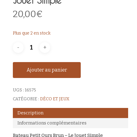
Jouet Simple
20,00
€
Plus que 2 en stock
Ajouter au panier
UGS :
16575
CATÉGORIE :
DÉCO ET JEUX
Description
Informations complémentaires
Bateau Petit Ours Brun – Le Jouet Simple