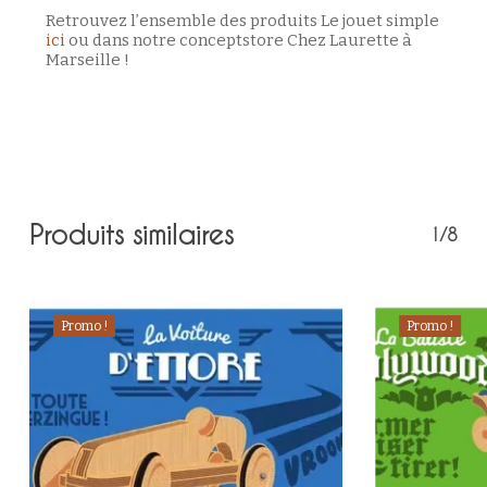
Retrouvez l’ensemble des produits Le jouet simple
ici
ou dans notre conceptstore Chez Laurette à
Marseille !
Votre panier est vide.
Retour à la boutique
Produits similaires
1/8
Promo !
Promo !