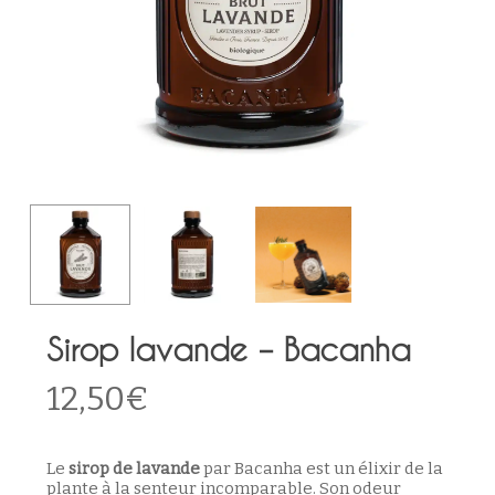
Sirop lavande – Bacanha
12,50
€
Le
sirop de lavande
par Bacanha est un élixir de la
plante à la senteur incomparable. Son odeur