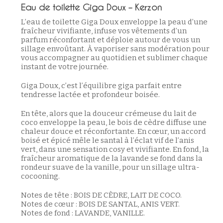
Eau de toilette Giga Doux – Kerzon
L’eau de toilette Giga Doux enveloppe la peau d’une
fraîcheur vivifiante, infuse vos vêtements d’un
parfum réconfortant et déploie autour de vous un
sillage envoûtant. À vaporiser sans modération pour
vous accompagner au quotidien et sublimer chaque
instant de votre journée.
Giga Doux, c’est l’équilibre giga parfait entre
tendresse lactée et profondeur boisée.
En tête, alors que la douceur crémeuse du lait de
coco enveloppe la peau, le bois de cèdre diffuse une
chaleur douce et réconfortante. En cœur, un accord
boisé et épicé mêle le santal à l’éclat vif de l’anis
vert, dans une sensation cosy et vivifiante. En fond, la
fraîcheur aromatique de la lavande se fond dans la
rondeur suave de la vanille, pour un sillage ultra-
cocooning.
Notes de tête : BOIS DE CÈDRE, LAIT DE COCO.
Notes de cœur : BOIS DE SANTAL, ANIS VERT.
Notes de fond : LAVANDE, VANILLE.