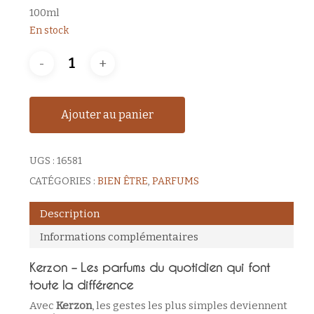
100ml
En stock
Ajouter au panier
UGS :
16581
CATÉGORIES :
BIEN ÊTRE
,
PARFUMS
Description
Informations complémentaires
Kerzon – Les parfums du quotidien qui font
toute la différence
Avec
Kerzon
, les gestes les plus simples deviennent