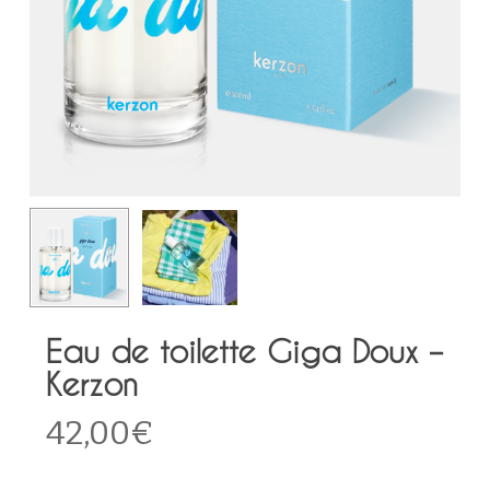
Eau de toilette Giga Doux –
Kerzon
42,00
€