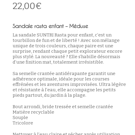
22,00
€
Sandale rasta enfant – Méduse
La sandale SUNTRI Rasta pour enfant, c’est un
tourbillon de fun et de liberté ! Avec son mélange
unique de trois couleurs, chaque paire est une
surprise, rendant chaque petit explorateur encore
plus stylé. La nouveauté ? Elle s’habille désormais
d’une finition mat, totalement irrésistible.
Sa semelle crantée antidérapante garantit une
adhérence optimale, idéale pour les courses
effrénées et les aventures improvisées. Ultra légère
et résistante à l’eau, elle accompagne les petits
pieds partout, du jardin à la plage.
Bout arrondi, bride tressée et semelle crantée
Matière recyclable
Souple
Tricolore
Nettoyer à l’eau claire et sécher après utilisation.