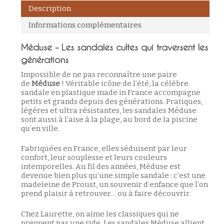
Description
Informations complémentaires
Méduse – Les sandales cultes qui traversent les
générations
Impossible de ne pas reconnaître une paire
de
Méduse
! Véritable icône de l’été, la célèbre
sandale en plastique made in France accompagne
petits et grands depuis des générations. Pratiques,
légères et ultra résistantes, les sandales Méduse
sont aussi à l’aise à la plage, au bord de la piscine
qu’en ville.
Fabriquées en France, elles séduisent par leur
confort, leur souplesse et leurs couleurs
intemporelles. Au fil des années, Méduse est
devenue bien plus qu’une simple sandale : c’est une
madeleine de Proust, un souvenir d’enfance que l’on
prend plaisir à retrouver… ou à faire découvrir.
Votre panier est vide.
Chez Laurette, on aime les classiques qui ne
prennent pas une ride. Les sandales Méduse allient
Retour à la boutique