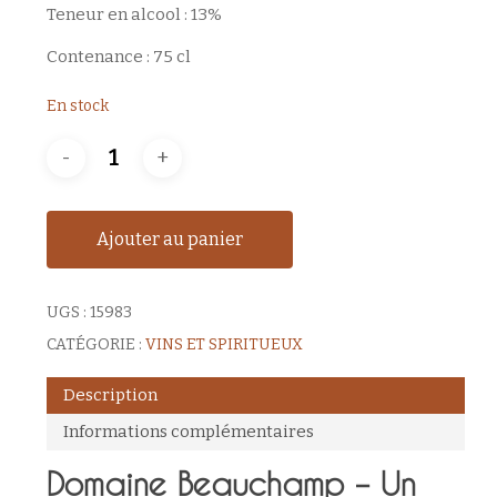
Teneur en alcool : 13%
Contenance : 75 cl
En stock
Ajouter au panier
UGS :
15983
CATÉGORIE :
VINS ET SPIRITUEUX
Description
Informations complémentaires
Domaine Beauchamp – Un