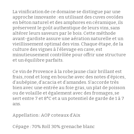
La vinification de ce domaine se distingue par une
approche innovante : en utilisant des cuves ovoïdes
en béton naturel et des amphores en céramique, ils
préservent le goût authentique de leurs vins, sans
altérer leurs saveurs par le bois. Cette méthode
avant-gardiste assure une aération naturelle et un
vieillissement optimal des vins. Chaque étape, de la
culture des vignes à l’élevage en cave, est
minutieusement contrôlée pour offrir une structure
et un équilibre parfaits.
Ce vin de Provence à la robe jaune clair brillant est
frais, rond et long en bouche avec des notes d’épices,
d’aubépine, d’acacia et d’amandes. S’accorde très
bien avec une entrée au foie gras, un plat de poisson
ou de volaille et également avec des fromages, se
sert entre 7 et 8°C et a un potentiel de garde de 1 à 7
ans.
Appellation : AOP coteaux d’Aix
Cépage : 70% Roll 30% grenache blanc