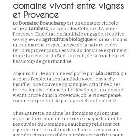
domaine vivant entre vignes
et Provence
Le
Domaine Beauchamp
est un domaine viticole
situé à
Lambesc
, au cœur des Coteaux d’Aix-en-
Provence. Exploitation familiale engagée, il cultive
ses vignes en
agriculture biologique
et s’inscrit dans
une démarche respectueuse de la nature et des
terroirs provençaux. Les vins du domaine expriment
toute la richesse du Sud : du fruit, de la fraîcheur et
beaucoup de gourmandise.
Aujourd’hui, le domaine est porté par
Léa Destro
, qui
a repris l’exploitation familiale avec l’envie d’y
insuffler une nouvelle dynamique. Attachée à ses
terres depuis l’enfance, elle développe un domaine
vivant, ancré dans la Provence, où le vin est pensé
comme un produit de partage et d’authenticité.
Chez Laurette, on aime les domaines qui ont une
vraie histoire humaine derrière chaque bouteille.
Les cuvées du Domaine Beauchamp reflètent cet
équilibre entre tradition familiale et renouveau,
avec des vins accessibles, sincères et parfaits pour