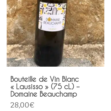
Bouteille de Vin Blanc
« Lausisso » (75 cL) –
Domaine Beauchamp
28,00
€