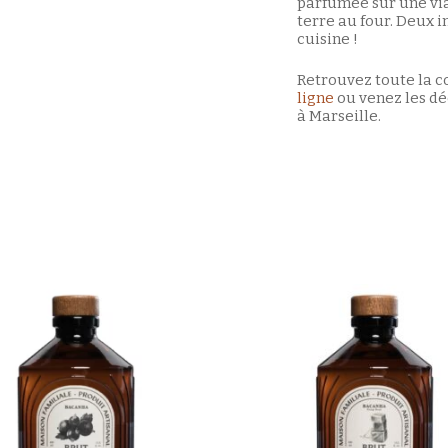
parfumée sur une via
terre au four. Deux i
cuisine !
Retrouvez toute la c
ligne
ou venez les dé
à Marseille.