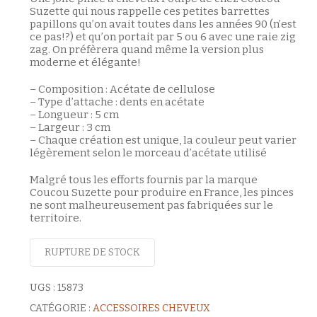
Suzette qui nous rappelle ces petites barrettes
papillons qu’on avait toutes dans les années 90 (n’est
ce pas!?) et qu’on portait par 5 ou 6 avec une raie zig
zag. On préfèrera quand même la version plus
moderne et élégante!
– Composition : Acétate de cellulose
– Type d’attache : dents en acétate
– Longueur : 5 cm
– Largeur : 3 cm
– Chaque création est unique, la couleur peut varier
légèrement selon le morceau d’acétate utilisé
Malgré tous les efforts fournis par la marque
Coucou Suzette pour produire en France, les pinces
ne sont malheureusement pas fabriquées sur le
territoire.
RUPTURE DE STOCK
UGS :
15873
CATÉGORIE :
ACCESSOIRES CHEVEUX