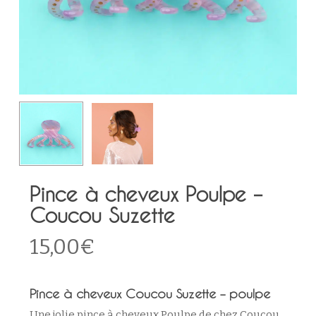
Pince à cheveux Poulpe –
Coucou Suzette
15,00
€
Pince à cheveux Coucou Suzette – poulpe
Une jolie pince à cheveux Poulpe de chez Coucou