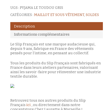
UGS :
PYJAMA LE TOUDOU GRIS
CATÉGORIES :
MAILLOT ET SOUS VÊTEMENT
,
SOLDES
Description
Informations complémentaires
Le Slip Français est une marque audacieuse qui,
depuis 9 ans, fabrique en France des vêtements
pensés pour l’intime, en pensant au collectif.
Tous les produits du Slip Français sont fabriqués en
France dans leurs ateliers partenaires, valorisant
ainsi les savoir-faire pour réinventer une industrie
textile durable.
Retrouvez tous nos autres produits du Slip
Français
ici
, ou directement dans notre
conceptstore Chez Laurette à Marseille !