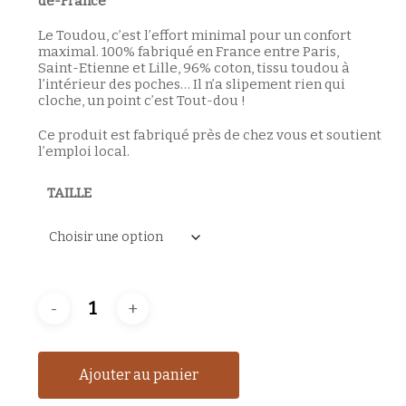
de-France
Le Toudou, c’est l’effort minimal pour un confort
maximal. 100% fabriqué en France entre Paris,
Saint-Etienne et Lille, 96% coton, tissu toudou à
l’intérieur des poches… Il n’a slipement rien qui
cloche, un point c’est Tout-dou !
Ce produit est
fabriqué près de chez vous
et soutient
l’emploi local.
TAILLE
Ajouter au panier