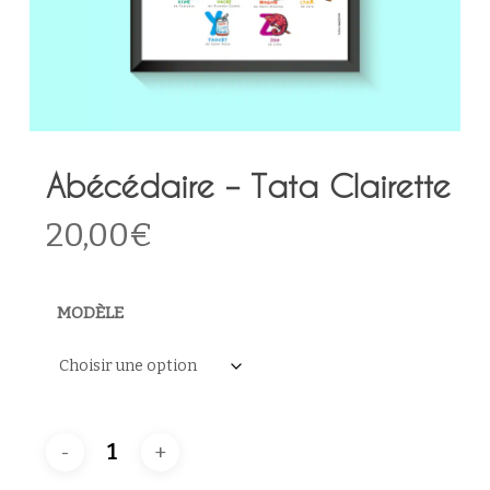
Abécédaire – Tata Clairette
20,00
€
MODÈLE