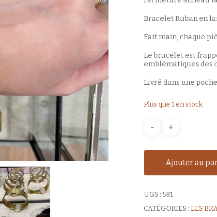
Fermeture anneau la
Bracelet Ruban en lai
Fait main, chaque pi
Le bracelet est frapp
emblématiques des co
Livré dans une pochet
Plus que 1 en stock
Ajouter au pa
UGS :
581
CATÉGORIES :
LES BR