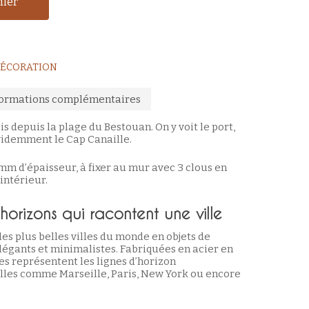
nier
ÉCORATION
formations complémentaires
is depuis la plage du Bestouan. On y voit le port,
videmment le Cap Canaille.
 mm d’épaisseur, à fixer au mur avec 3 clous en
intérieur.
 horizons qui racontent une ville
es plus belles villes du monde en objets de
égants et minimalistes. Fabriquées en acier en
es représentent les lignes d’horizon
lles comme Marseille, Paris, New York ou encore