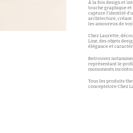
À la fois design et i
touche graphique et 
capture l’identité d’
architecture, créant
les amoureux de voyag
Chez Laurette, décou
Line, des objets desi
élégance et caractèr
Retrouvez notamment
représentant le prof
monuments incontou
Tous les produits the
conceptstore Chez La