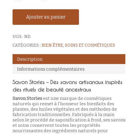
Ajouter au panier
UGS :
ND
CATÉGORIES :
BIEN ÊTRE
,
SOINS ET COSMÉTIQUES
Description
Informations complémentaires
Savon Stories – Des savons artisanaux inspirés
des rituels de beauté ancestraux
Savon Stories
est une marque de cosmétiques
naturels qui remet à l’honneur les bienfaits des
plantes, des huiles végétales et des méthodes de
fabrication traditionnelles. Fabriqués à la main
selon le procédé de saponification à froid, ses savons
et soins conservent toutes les propriétés
nourrissantes des ingrédients naturels pour