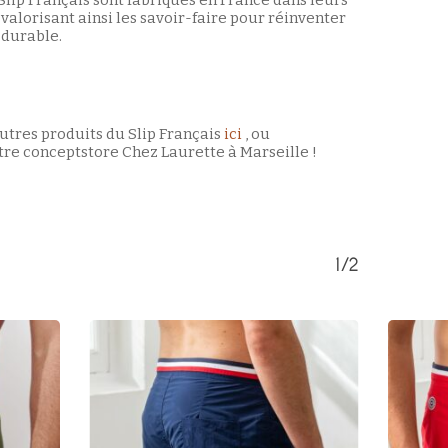
 valorisant ainsi les savoir-faire pour réinventer
 durable.
utres produits du Slip Français
ici
, ou
re conceptstore Chez Laurette à Marseille !
1/2
Votre panier est vide.
Retour à la boutique