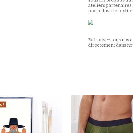
ateliers partenaires,
une industrie textile
Retrouvez tous nos a
directement dans not
o !