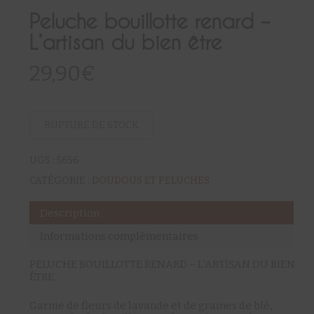
Peluche bouillotte renard –
L’artisan du bien être
29,90
€
RUPTURE DE STOCK
UGS :
5656
CATÉGORIE :
DOUDOUS ET PELUCHES
Description
Informations complémentaires
PELUCHE BOUILLOTTE RENARD – L’ARTISAN DU BIEN
ÊTRE
Garnie de fleurs de lavande et de graines de blé,