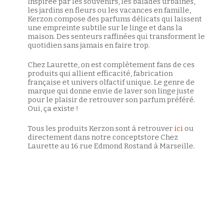
Inspirée par les souvenirs, les balades urbaines,
les jardins en fleurs ou les vacances en famille,
Kerzon compose des parfums délicats qui laissent
une empreinte subtile sur le linge et dans la
maison. Des senteurs raffinées qui transforment le
quotidien sans jamais en faire trop.
Chez Laurette, on est complètement fans de ces
produits qui allient efficacité, fabrication
française et univers olfactif unique. Le genre de
marque qui donne envie de laver son linge juste
pour le plaisir de retrouver son parfum préféré.
Oui, ça existe !
Tous les produits Kerzon sont à retrouver
ici
ou
directement dans notre conceptstore Chez
Laurette au 16 rue Edmond Rostand à Marseille.