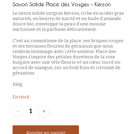
Savon Solide Place des Vosges – Kerzon
Le savon solide surgras Kerzon, riche en acides gras
naturels, en beurre de karité et en huile d’amande
douce bio, enveloppe la peau d’une mousse
onctueuse et la parfume délicatement.
C’est au romantisme de la place, ses briques rouges
et ses terrasses fleuries de géranium que nous
rendons hommage avec cette senteur. Place des
Vosges s’inspire des pétales duveteux de la rose
bulgare avec une tête fleurie et un cœur sucré en
accord de mangue, sur un fond frais et citronné de
géranium.
100g
En stock
Ajouter au panier