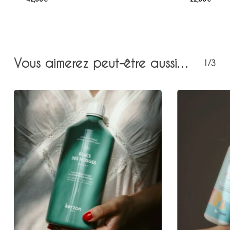
42,00
€
22,00
€
Vous aimerez peut-être aussi…
1/3