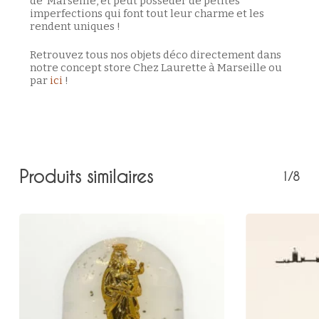
de Marseille, et peut posséder de petites
imperfections qui font tout leur charme et les
rendent uniques !
Retrouvez tous nos objets déco directement dans
notre concept store Chez Laurette à Marseille ou
par
ici
!
Produits similaires
1/8