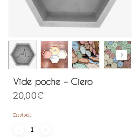
Vide poche – Ciero
20,00
€
En stock