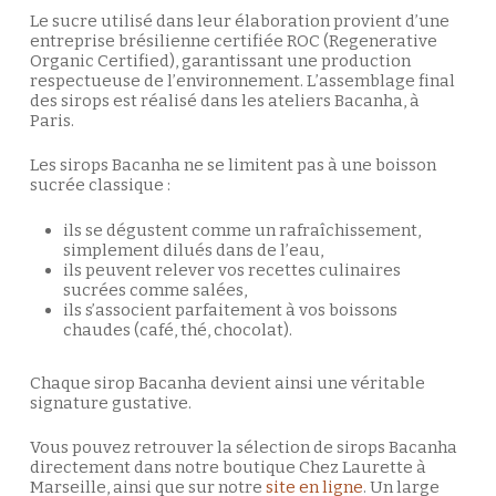
Le sucre utilisé dans leur élaboration provient d’une
entreprise brésilienne certifiée ROC (Regenerative
Organic Certified), garantissant une production
respectueuse de l’environnement. L’assemblage final
des sirops est réalisé dans les ateliers Bacanha, à
Paris.
Les sirops Bacanha ne se limitent pas à une boisson
sucrée classique :
ils se dégustent comme un rafraîchissement,
simplement dilués dans de l’eau,
ils peuvent relever vos recettes culinaires
sucrées comme salées,
ils s’associent parfaitement à vos boissons
chaudes (café, thé, chocolat).
Chaque sirop Bacanha devient ainsi une véritable
signature gustative.
Vous pouvez retrouver la sélection de sirops Bacanha
directement dans notre boutique Chez Laurette à
Marseille, ainsi que sur notre
site en ligne
. Un large