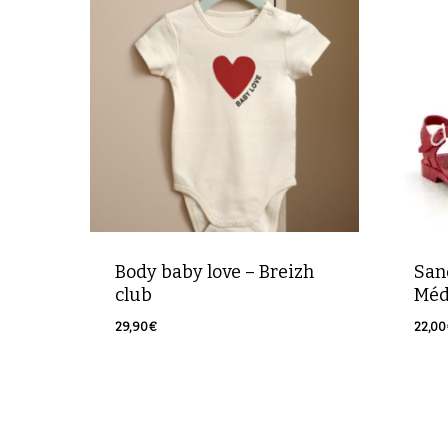
Body baby love – Breizh
San
club
Méd
29,90
€
22,00