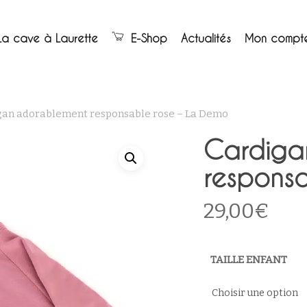
Panier
La cave à Laurette
E-Shop
Actualités
Mon compt
gan adorablement responsable rose – La Demo
Cardiga
responsa
29,00
€
TAILLE ENFANT