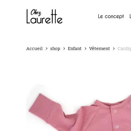
Skip
to
main
Le concept
content
Accueil
shop
Enfant
Vêtement
Cardi