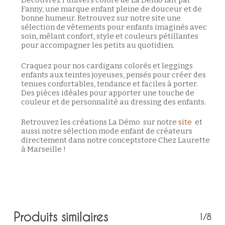
Découvrez l’univers coloré de La Démo fait par
Fanny, une marque enfant pleine de douceur et de
bonne humeur. Retrouvez sur notre site une
sélection de vêtements pour enfants imaginés avec
soin, mêlant confort, style et couleurs pétillantes
pour accompagner les petits au quotidien.
Craquez pour nos cardigans colorés et leggings
enfants aux teintes joyeuses, pensés pour créer des
tenues confortables, tendance et faciles à porter.
Des pièces idéales pour apporter une touche de
couleur et de personnalité au dressing des enfants.
Retrouvez les créations La Démo sur notre
site
et
aussi notre sélection mode enfant de créateurs
directement dans notre conceptstore Chez Laurette
à Marseille !
Produits similaires
1/8