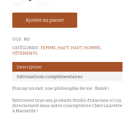
Ajouter au panier
UGS :
ND
CATÉGORIES :
FEMME
,
HAUT
,
HAUT
,
HOMME
,
VÊTEMENTS
Description
Informations complémentaires
Plus qu’un mot, une philosophie de vie : Balek !
Retrouvez tous nos produits Studio Francosse
ici
ou
directement dans notre conceptstore Chez Laurette
à Marseille !