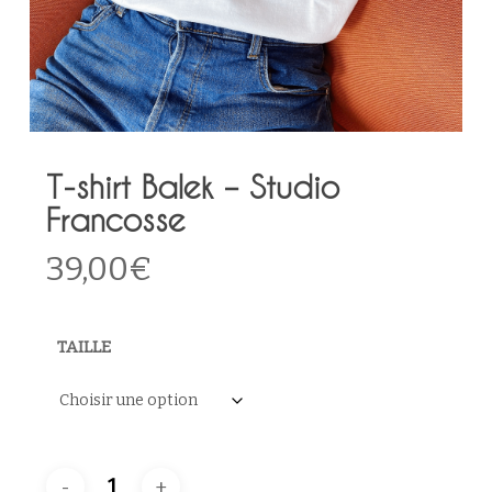
T-shirt Balek – Studio
Francosse
39,00
€
TAILLE