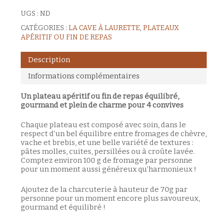
UGS :
ND
CATÉGORIES :
LA CAVE À LAURETTE
,
PLATEAUX
APÉRITIF OU FIN DE REPAS
Description
Informations complémentaires
Un plateau apéritif ou fin de repas équilibré,
gourmand et plein de charme pour 4 convives
Chaque plateau est composé avec soin, dans le
respect d’un bel équilibre entre fromages de chèvre,
vache et brebis, et une belle variété de textures :
pâtes molles, cuites, persillées ou à croûte lavée.
Comptez environ 100 g de fromage par personne
pour un moment aussi généreux qu’harmonieux !
Ajoutez de la charcuterie à hauteur de 70g par
personne pour un moment encore plus savoureux,
gourmand et équilibré !