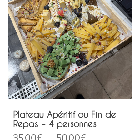
Plateau Apéritif ou Fin de
Repas – 4 personnes
Plage
35,00
€
–
50,00
€