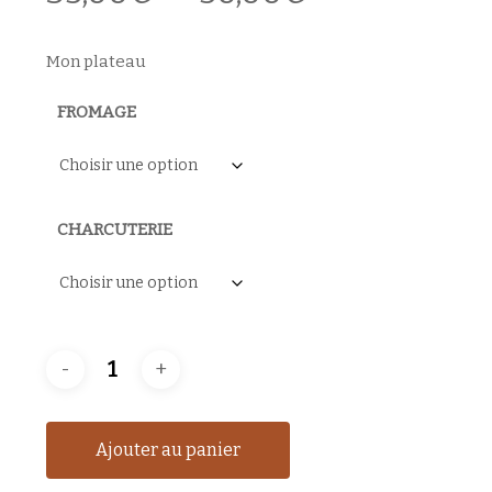
de
prix :
Mon plateau
35,00€
FROMAGE
à
50,00€
CHARCUTERIE
Ajouter au panier