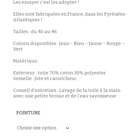
Les essayer c’est les adopter !
Elles sont fabriquées en France, dans les Pyrénées-
Atlantiques !
Tailles : du 40 au 46
Coloris disponibles : Jean – Bleu – Jaune – Rouge –
Vert
Matériaux :
Extérieur : toile 70% coton 30% polyester
Semelle : jute et caoutchouc
Conseil d’entretien : Lavage de la toile à la main
avec une petite brosse et de l’eau savonneuse
POINTURE