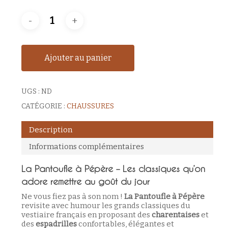
Ajouter au panier
UGS :
ND
CATÉGORIE :
CHAUSSURES
Description
Informations complémentaires
La Pantoufle à Pépère – Les classiques qu’on
adore remettre au goût du jour
Ne vous fiez pas à son nom !
La Pantoufle à Pépère
revisite avec humour les grands classiques du
vestiaire français en proposant des
charentaises
et
des
espadrilles
confortables, élégantes et