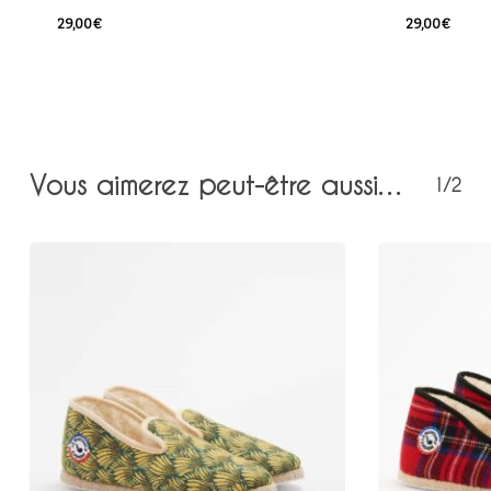
29,00
€
29,00
€
Vous aimerez peut-être aussi…
1/2