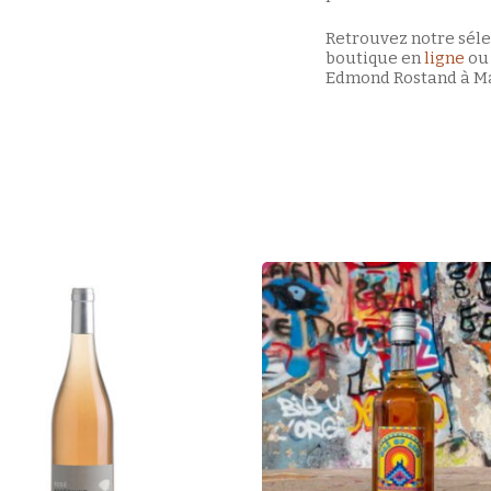
Retrouvez notre séle
boutique en
ligne
ou 
Edmond Rostand à Ma