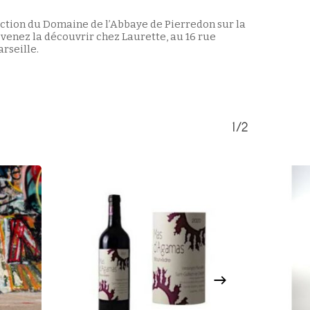
ction du Domaine de l’Abbaye de Pierredon sur la
venez la découvrir chez Laurette, au 16 rue
rseille.
Votre panier est vide.
Retour à la boutique
1/2