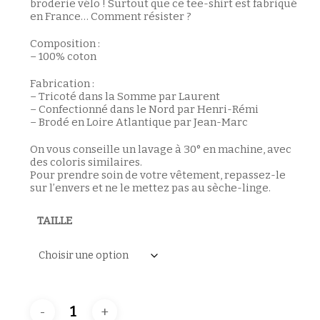
broderie vélo ! Surtout que ce tee-shirt est fabriqué
en France… Comment résister ?
Composition :
– 100% coton
Fabrication :
– Tricoté dans la Somme par Laurent
– Confectionné dans le Nord par Henri-Rémi
– Brodé en Loire Atlantique par Jean-Marc
On vous conseille un lavage à 30° en machine, avec
des coloris similaires.
Pour prendre soin de votre vêtement, repassez-le
sur l’envers et ne le mettez pas au sèche-linge.
TAILLE