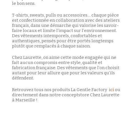
le bon sens.
T-shirts, sweats, pulls ou accessoires… chaque pièce
est confectionnée en collaboration avec des ateliers
français, dans une démarche qui valorise les savoir-
faire locaux et limite l’impact sur l’environnement.
Des vêtements intemporels, confortables et
authentiques, pensés pour être portés longtemps
plutôt que remplacés à chaque saison.
Chez Laurette, on aime cette mode engagée qui ne
fait aucun compromis entre style, qualité et
fabrication française. Des vêtements que l’on choisit
autant pour leur allure que pour les valeurs qu’ils
défendent.
Votre panier est vide.
Retrouvez tous nos produits La Gentle Factory
ici
ou
Retour à la boutique
directement dans notre conceptstore Chez Laurette
à Marseille !