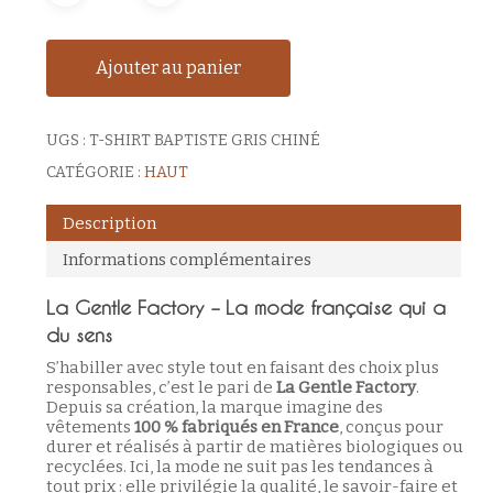
Ajouter au panier
UGS :
T-SHIRT BAPTISTE GRIS CHINÉ
CATÉGORIE :
HAUT
Description
Informations complémentaires
La Gentle Factory – La mode française qui a
du sens
S’habiller avec style tout en faisant des choix plus
responsables, c’est le pari de
La Gentle Factory
.
Depuis sa création, la marque imagine des
vêtements
100 % fabriqués en France
, conçus pour
durer et réalisés à partir de matières biologiques ou
recyclées. Ici, la mode ne suit pas les tendances à
tout prix : elle privilégie la qualité, le savoir-faire et