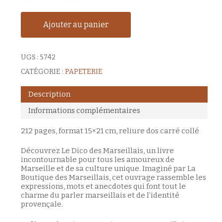
Ajouter au panier
UGS :
5742
CATÉGORIE :
PAPETERIE
Description
Informations complémentaires
212 pages, format 15×21 cm, reliure dos carré collé
Découvrez Le Dico des Marseillais, un livre
incontournable pour tous les amoureux de
Marseille et de sa culture unique. Imaginé par La
Boutique des Marseillais, cet ouvrage rassemble les
expressions, mots et anecdotes qui font tout le
charme du parler marseillais et de l’identité
provençale.