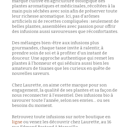
marque cultive en agriculture biologique des
plantes aromatiques et médicinales, récoltées à la
main puis séchées avec soin afin de préserver toute
leur richesse aromatique. Ici, pas d’arômes
artificiels ni de recettes compliquées : seulement de
belles plantes, assemblées avec passion pour offrir
des infusions aussi savoureuses que réconfortantes.
Votre panier est vide.
Des mélanges bien-être aux infusions plus
gourmandes, chaque tasse invite à ralentir, à
Retour à la boutique
prendre soin de soi et à profiter d’un instant de
douceur. Une approche authentique qui remet les
plantes à l’honneur et qui séduira aussi bien les
amateurs de tisanes que les curieux en quête de
nouvelles saveurs.
Chez Laurette, on aime cette marque pour son
engagement, la qualité de ses plantes et sa façon de
nous reconnecter à l’essentiel. Des infusions bio à
savourer toute l’année, selon ses envies… ou ses
besoins du moment.
Retrouvez toute infusions sur notre boutique en
ligne
ou venez les découvrir chez Laurette, au 16