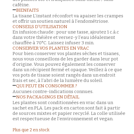
caféine.
BIENFAITS
La tisane L’instant réconfort va apaiser les crampes
et offrir un soutien naturel à l’endométriose.
CONSEILS D’UTILISATION
En infusion chaude : pour une tasse, ajoutez 1 c.à.c
dans votre théière et versez-y l’eau idéalement
chauffée à 70°C. Laissez infuser 3 min.
CONSERVER VOS PLANTES EN VRAC
Pour bien conserver vos plantes sèches et tisanes,
nous vous conseillons de les garder dans leur pot
d’origine. Vous pouvez également les conserver
dans un récipient fermé et opaque. Veillez à ce que
vos pots de tisane soient rangés dans un endroit
frais et sec, à l’abri de la lumière du soleil.
QUI PEUT EN CONSOMMER ?
Aucunes contre-indications connues.
NOS PACKAGINGS EN DÉTAIL
Les plantes sont conditionnées en vrac dans un
sachet en PLA. Les pack en carton sont fait à partir
de sources mixtes et papier recyclé. La colle utilisée
est respectueuse de l’environnement et vegan.
Plus que 2 en stock