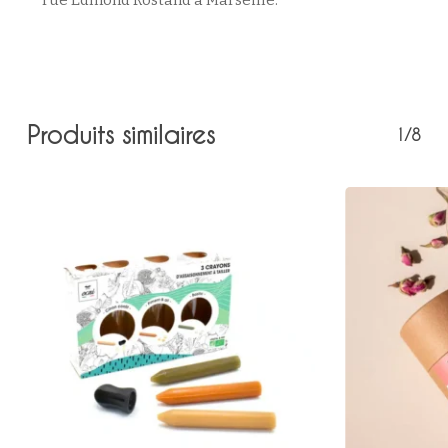
rue Edmond Rostand à Marseille.
Produits similaires
1/8