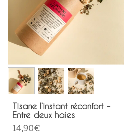
Tisane l’instant réconfort –
Entre deux haies
14,90
€