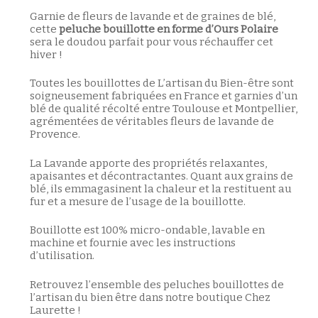
Garnie de fleurs de lavande et de graines de blé,
cette
peluche bouillotte en forme d’Ours Polaire
sera le doudou parfait pour vous réchauffer cet
hiver !
Toutes les bouillottes de L’artisan du Bien-être sont
soigneusement fabriquées en France et garnies d’un
blé de qualité récolté entre Toulouse et Montpellier,
agrémentées de véritables fleurs de lavande de
Provence.
La Lavande apporte des propriétés relaxantes,
apaisantes et décontractantes. Quant aux grains de
blé, ils emmagasinent la chaleur et la restituent au
fur et a mesure de l’usage de la bouillotte.
Bouillotte est 100% micro-ondable, lavable en
machine et fournie avec les instructions
d’utilisation.
Retrouvez l’ensemble des peluches bouillottes de
l’artisan du bien être dans notre boutique Chez
Laurette !