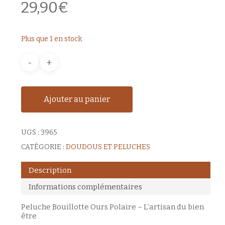
29,90
€
Plus que 1 en stock
Ajouter au panier
UGS :
3965
CATÉGORIE :
DOUDOUS ET PELUCHES
Description
Informations complémentaires
Peluche Bouillotte Ours Polaire – L’artisan du bien
être