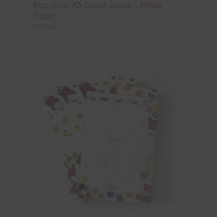
Bloc note A5 Donut Jaune - Même
Paper
Produit