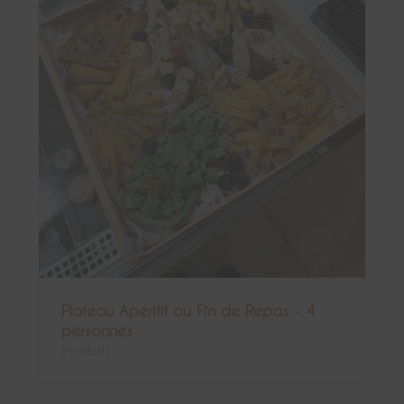
Plateau Apéritif ou Fin de Repas - 4
personnes
Produit