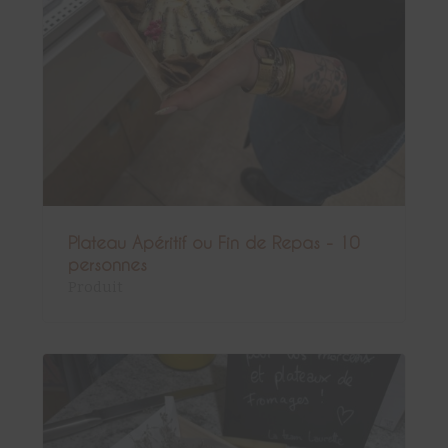
Plateau Apéritif ou Fin de Repas - 10
personnes
Produit