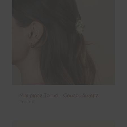
Mini pince Tortue - Coucou Suzette
Produit