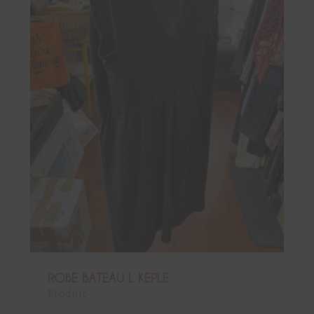
ROBE BATEAU L KEPLE
Produit