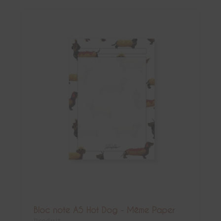
Bloc note A5 Hot Dog - Même Paper