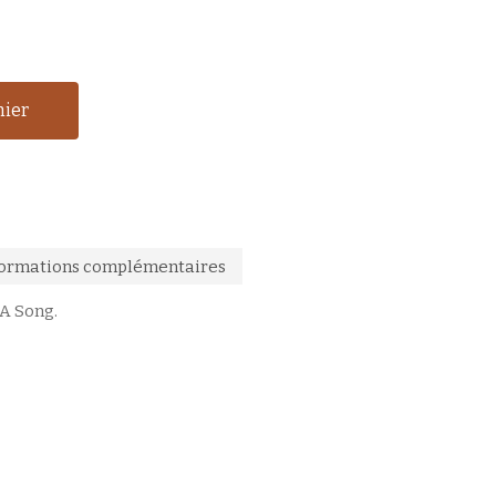
nier
formations complémentaires
A Song.