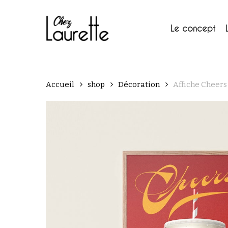
Skip
to
main
Le concept
content
Accueil
shop
Décoration
Affiche Cheers 