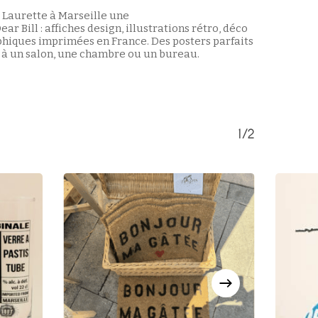
 Laurette à Marseille une
ear Bill : affiches design, illustrations rétro, déco
phiques imprimées en France. Des posters parfaits
 à un salon, une chambre ou un bureau.
1/2
Votre panier est vide.
Retour à la boutique