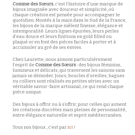
Comme des Sœurs
, c’est l’histoire d’une marque de
bijoux imaginée avec douceur et simplicité, où
chaque création est pensée pour accompagner le
quotidien. Montés à la main dans le Sud de la France,
les bijoux de la marque mêlent finesse, élégance et
intemporalité. Leurs lignes épurées, leurs perles
d’eau douce et leurs finitions en gold filled ou
plaqué or en font des pièces faciles à porter et à
accumuler au gré de ses envies.
Chez Laurette, nous aimons particulièrement
l’esprit de
Comme des Sœurs
: des bijoux féminins,
lumineux et délicats, qui traversent les saisons sans
jamais se démoder. Joncs, boucles d’oreilles, bagues
ou colliers sont réalisés en petites séries avec un
véritable savoir-faire artisanal, ce qui rend chaque
pièce unique.
Des bijoux à offrir ou à s’offrir, pour celles qui aiment
les créations discrètes mais pleines de personnalité,
entre élégance naturelle et esprit méditerranéen.
Tous nos bijoux , c’est par
ici
!