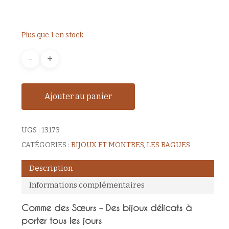
Plus que 1 en stock
Ajouter au panier
UGS :
13173
CATÉGORIES :
BIJOUX ET MONTRES
,
LES BAGUES
Description
Informations complémentaires
Comme des Sœurs – Des bijoux délicats à
porter tous les jours