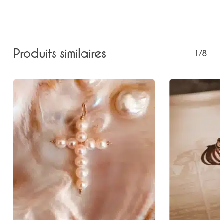
Votre panier est vide.
Produits similaires
1/8
Retour à la boutique