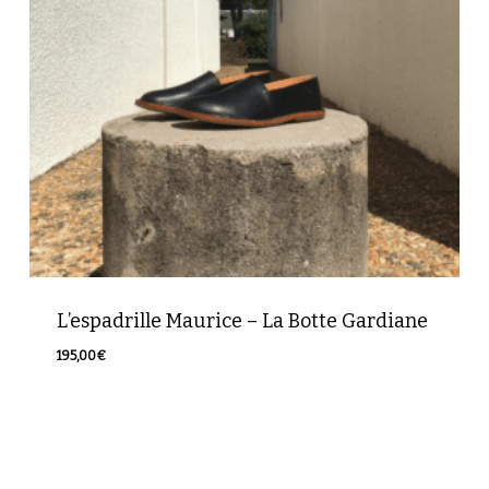
L’espadrille Maurice – La Botte Gardiane
195,00
€