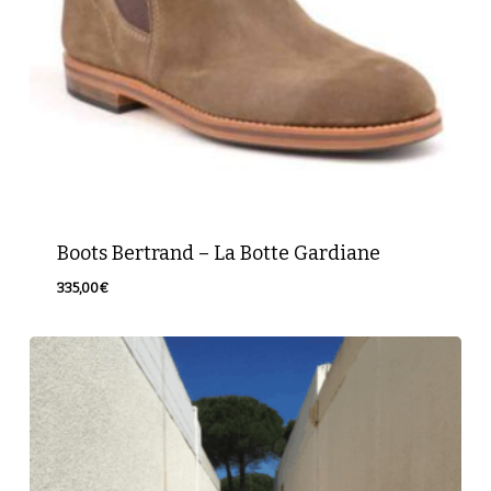
Retour à la boutique
Boots Bertrand – La Botte Gardiane
335,00
€