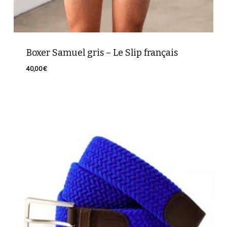
Boxer Samuel gris – Le Slip français
40,00
€