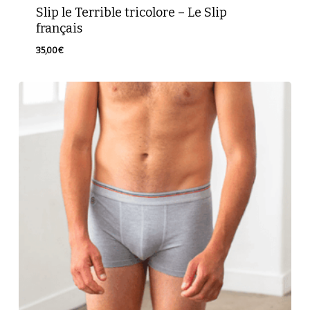
Slip le Terrible tricolore – Le Slip
français
35,00
€