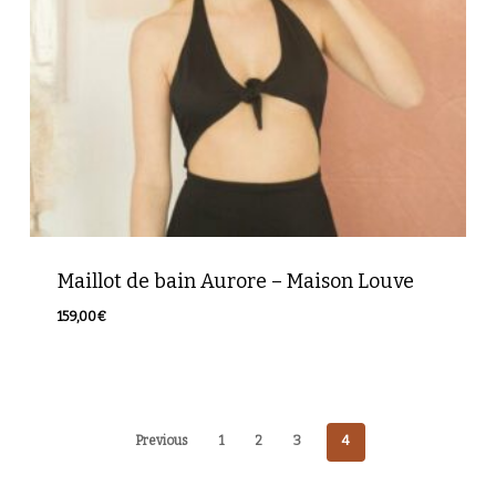
Maillot de bain Aurore – Maison Louve
159,00
€
Previous
1
2
3
4