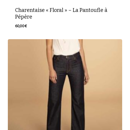
Charentaise « Floral » – La Pantoufle à
Pépère
60,00
€