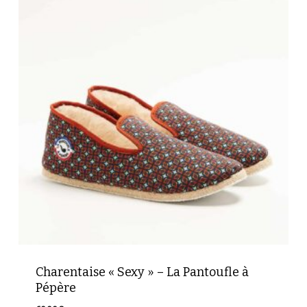
Charentaise « Sexy » – La Pantoufle à
Pépère