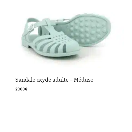
Sandale oxyde adulte – Méduse
29,00
€