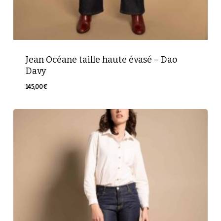
Jean Océane taille haute évasé – Dao
Davy
145,00
€