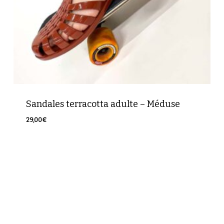
Sandales terracotta adulte – Méduse
29,00
€