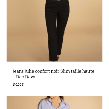
Jeans Julie confort noir Slim taille haute
– Dao Davy
140,00
€