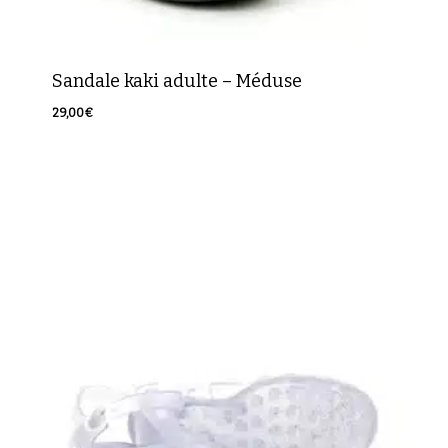
Sandale kaki adulte – Méduse
29,00
€