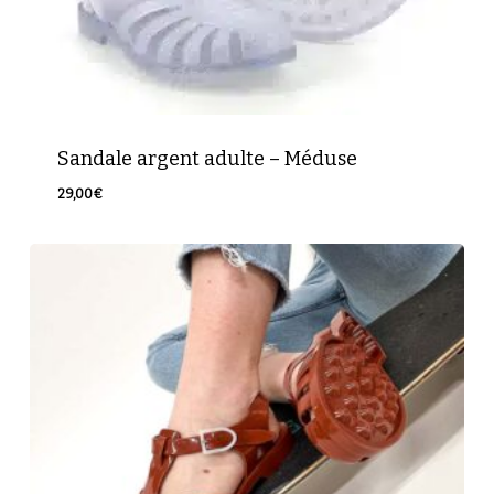
Sandale argent adulte – Méduse
29,00
€