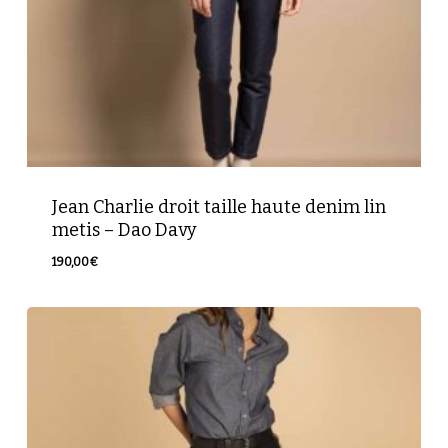
Jean Charlie droit taille haute denim lin
metis – Dao Davy
190,00
€