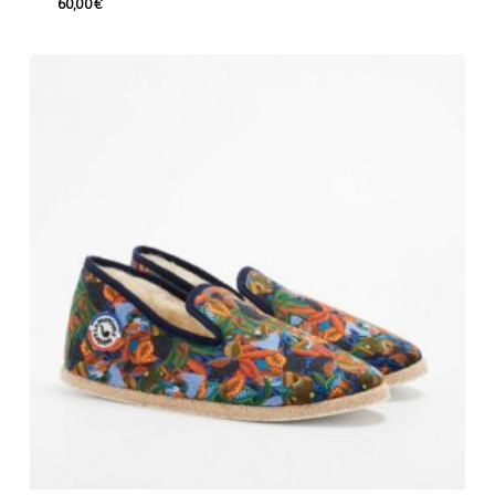
60,00
€
Votre panier est vide.
Retour à la boutique