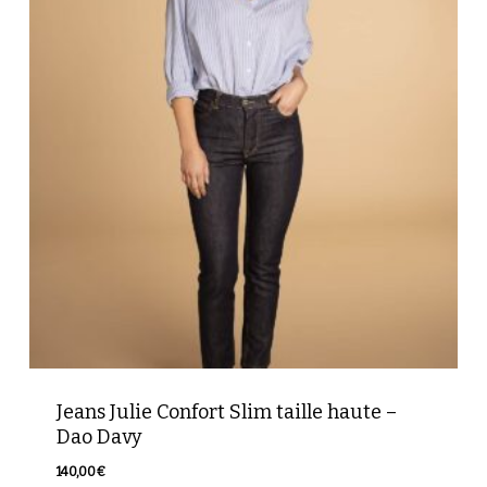
Jeans Julie Confort Slim taille haute –
Dao Davy
140,00
€