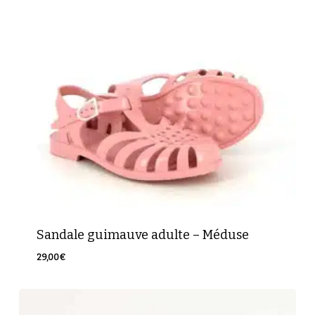
Sandale guimauve adulte – Méduse
29,00
€