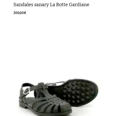
Sandales sanary La Botte Gardiane
200,00
€