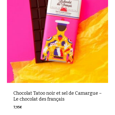
Chocolat Tatoo noir et sel de Camargue –
Le chocolat des français
7,95
€
7,95
€