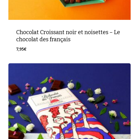
Chocolat Croissant noir et noisettes – Le
chocolat des français
7,95
€
7,95
€