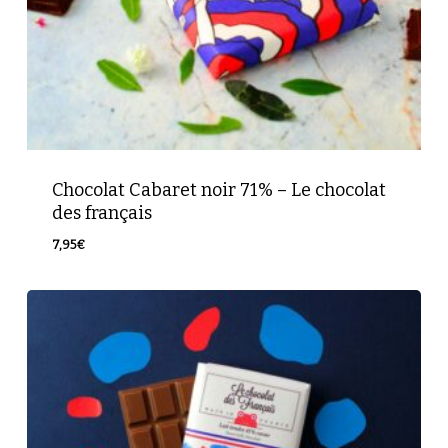
Chocolat Cabaret noir 71% – Le chocolat
des français
7,95
€
7,95
€