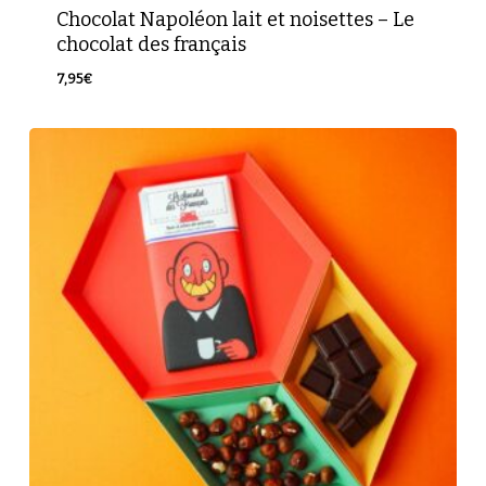
Chocolat Napoléon lait et noisettes – Le
chocolat des français
7,95
€
7,95
€