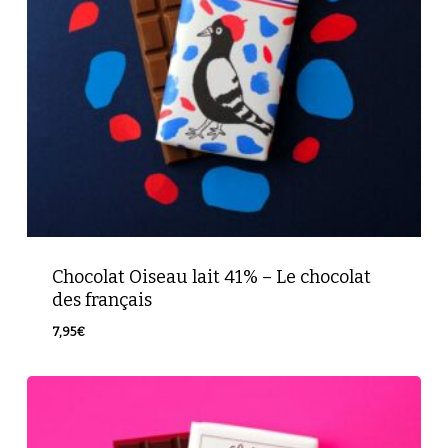
Chocolat Oiseau lait 41% – Le chocolat
Votre panier est vide.
des français
Retour à la boutique
7,95
€
7,95
€