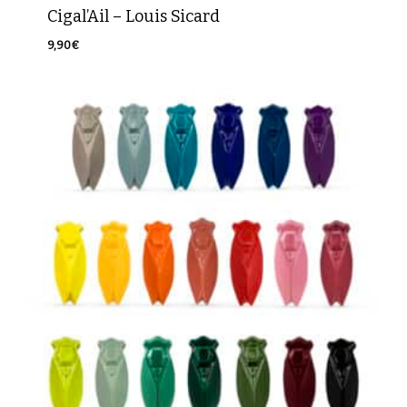
Cigal’Ail – Louis Sicard
9,90
€