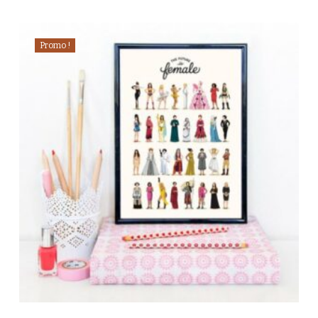
Promo !