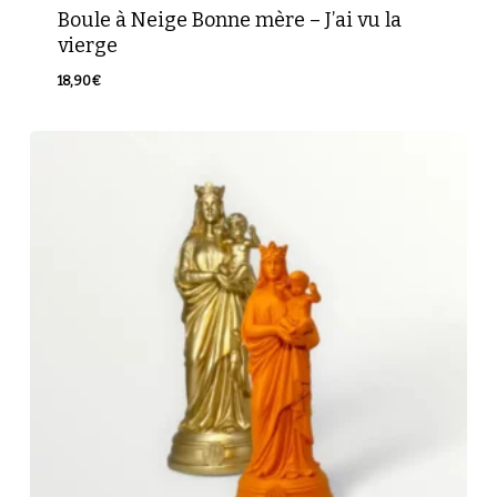
Boule à Neige Bonne mère – J’ai vu la
vierge
18,90
€