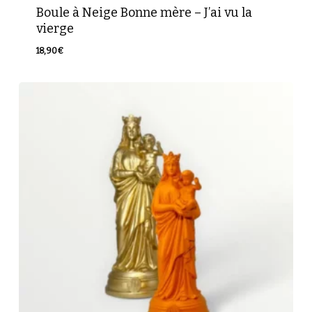
Boule à Neige Bonne mère – J’ai vu la
vierge
18,90
€