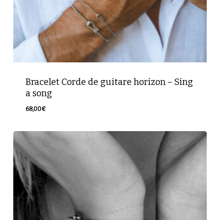
Bracelet Corde de guitare horizon – Sing
a song
68,00
€