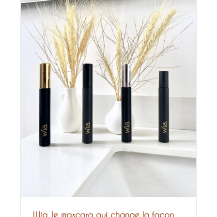
Votre panier est vide.
Retour à la boutique
Wia, le mascara qui change la façon