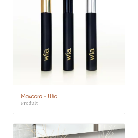
Mascara - Wia
Produit